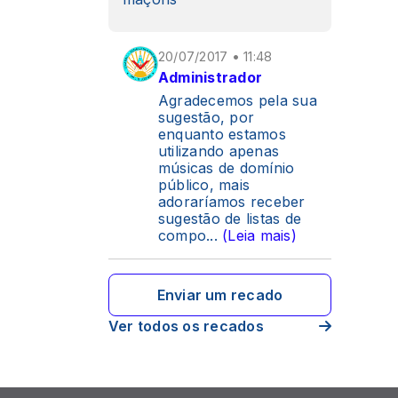
20/07/2017 • 11:48
Administrador
Agradecemos pela sua
sugestão, por
enquanto estamos
utilizando apenas
músicas de domínio
público, mais
adoraríamos receber
sugestão de listas de
compo
...
(Leia mais)
Enviar um recado
Ver todos os recados