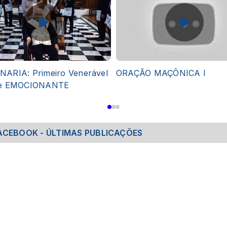
ARIA: Primeiro Venerável
ORAÇÃO MAÇÔNICA I
re EMOCIONANTE
ACEBOOK - ÚLTIMAS PUBLICAÇÕES