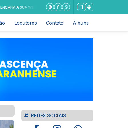
SUA WEBRADIO MAÇÔNICA SEMPRE MAIS PERTO DE VOCÊ com Renascen
ão
Locutores
Contato
Álbuns
REDES SOCIAIS