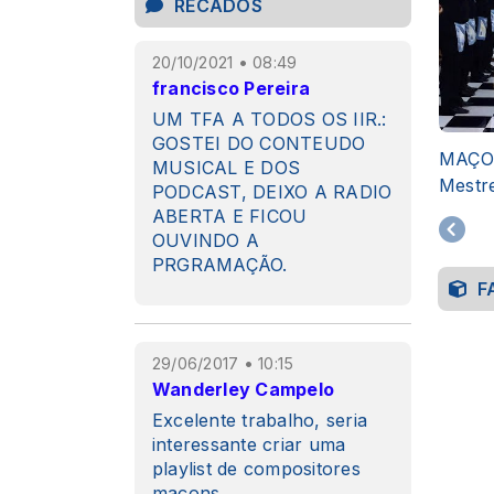
RECADOS
20/10/2021 • 08:49
francisco Pereira
UM TFA A TODOS OS IIR.:
GOSTEI DO CONTEUDO
MAÇON
MUSICAL E DOS
Mest
PODCAST, DEIXO A RADIO
ABERTA E FICOU
OUVINDO A
PRGRAMAÇÃO.
F
29/06/2017 • 10:15
Wanderley Campelo
Excelente trabalho, seria
interessante criar uma
playlist de compositores
maçons